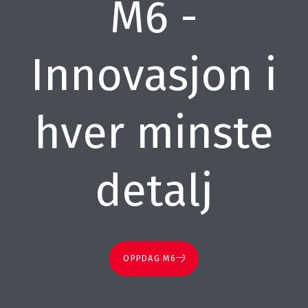
M6 -
Innovasjon i
hver minste
detalj
OPPDAG M6