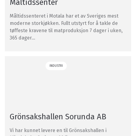
Måltidssenter
Måltidssenteret i Motala har et av Sveriges mest
moderne storkjøkken. Fullt utstyrt for å takle de
tøffeste kravene til matproduksjon 7 dager i uken,
365 dager...
INDUSTRI
Grönsakshallen Sorunda AB
Vi har kunnet levere en til Grönsakshallen i