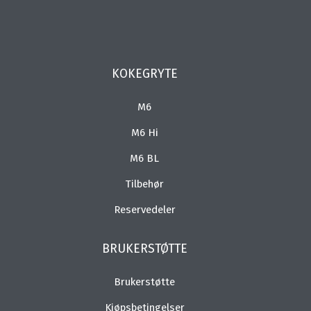
KOKEGRYTE
M6
M6 Hi
M6 BL
Tilbehør
Reservedeler
BRUKERSTØTTE
Brukerstøtte
Kjøpsbetingelser