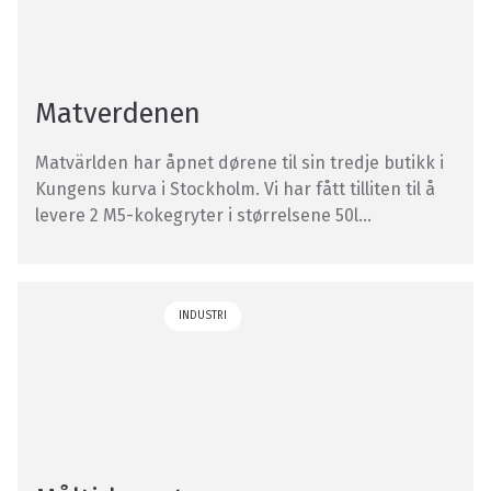
Matverdenen
Matvärlden har åpnet dørene til sin tredje butikk i
Kungens kurva i Stockholm. Vi har fått tilliten til å
levere 2 M5-kokegryter i størrelsene 50l…
INDUSTRI