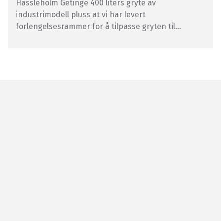
Hässleholm Getinge 400 liters gryte av
industrimodell pluss at vi har levert
forlengelsesrammer for å tilpasse gryten til...