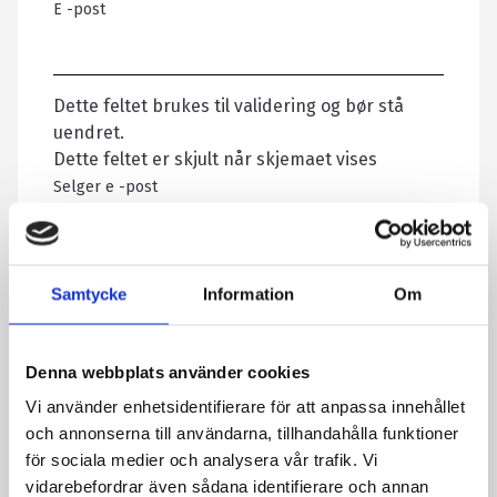
E -post
Dette feltet brukes til validering og bør stå
uendret.
Dette feltet er skjult når skjemaet vises
Selger e -post
Dette feltet er skjult når skjemaet vises
Samtycke
Information
Om
Sitat refererer til:
Denna webbplats använder cookies
Vi använder enhetsidentifierare för att anpassa innehållet
Ditt navn
*
och annonserna till användarna, tillhandahålla funktioner
för sociala medier och analysera vår trafik. Vi
vidarebefordrar även sådana identifierare och annan