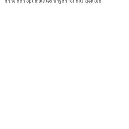
finne den optimale løsningen for ditt kjøkken!