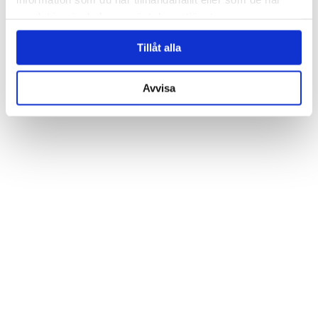
samlat in när du har använt deras tjänster.
Tillåt alla
Avvisa