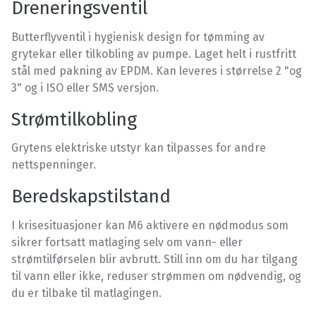
Dreneringsventil
Butterflyventil i hygienisk design for tømming av
grytekar eller tilkobling av pumpe. Laget helt i rustfritt
stål med pakning av EPDM. Kan leveres i størrelse 2 "og
3" og i ISO eller SMS versjon.
Strømtilkobling
Grytens elektriske utstyr kan tilpasses for andre
nettspenninger.
Beredskapstilstand
I krisesituasjoner kan M6 aktivere en nødmodus som
sikrer fortsatt matlaging selv om vann- eller
strømtilførselen blir avbrutt. Still inn om du har tilgang
til vann eller ikke, reduser strømmen om nødvendig, og
du er tilbake til matlagingen.