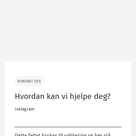
KONTAKT OSS
Hvordan kan vi hjelpe deg?
Instagram
Dette feltet brukes til validering og bør stå