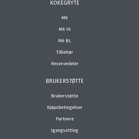
KOKEGRYTE
M6
M6 Hi
M6 BL
Tilbehør
Reservedeler
BRUKERSTØTTE
Brukerstøtte
Kjøpsbetingelser
Partnere
Igangsetting