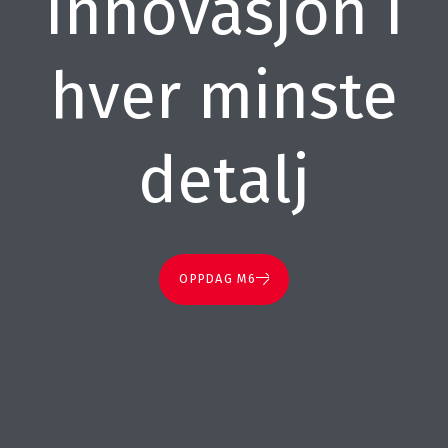
Innovasjon i
hver minste
detalj
OPPDAG M6