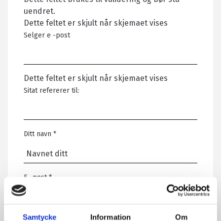
uendret.
Dette feltet er skjult når skjemaet vises
Selger e -post
Dette feltet er skjult når skjemaet vises
Sitat refererer til:
Ditt navn
*
E -post
*
Samtycke
Information
Om
Telefon