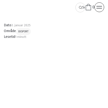
0
Dato
3. januar 2025
Område
EKSPORT
Lesetid
1 minutt