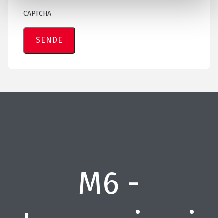
CAPTCHA
M6 -