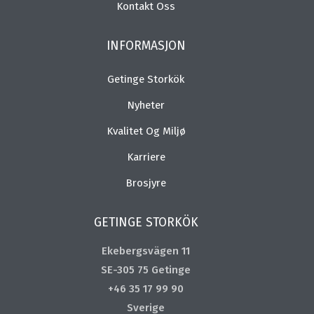
Kontakt Oss
INFORMASJON
Getinge Storkök
Nyheter
Kvalitet Og Miljø
Karriere
Brosjyre
GETINGE STORKÖK
Ekebergsvägen 11
SE-305 75 Getinge
+46 35 17 99 90
Sverige