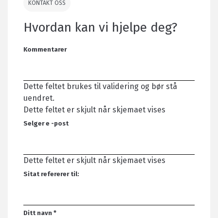
KONTAKT OSS
Hvordan kan vi hjelpe deg?
Kommentarer
Dette feltet brukes til validering og bør stå
uendret.
Dette feltet er skjult når skjemaet vises
Selger e -post
Dette feltet er skjult når skjemaet vises
Sitat refererer til:
Ditt navn
*