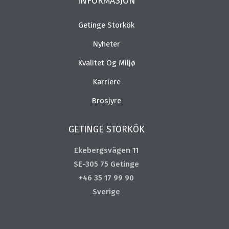
INFORMASJON
Getinge Storkök
Nyheter
Kvalitet Og Miljø
Karriere
Brosjyre
GETINGE STORKÖK
Ekebergsvägen 11
SE-305 75 Getinge
+46 35 17 99 90
Sverige