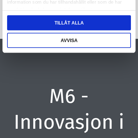
information som du har tillhandahållit eller som de har
samlat in när du har använt deras tjänster.
TILLÅT ALLA
AVVISA
M6 -
Innovasjon i