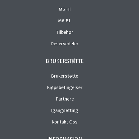
M6 Hi
M6 BL
Tilbehør
Reservedeler
BRUKERSTØTTE
Brukerstøtte
Kjøpsbetingelser
Partnere
Igangsetting
Kontakt Oss