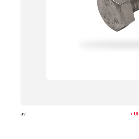
av
Ut