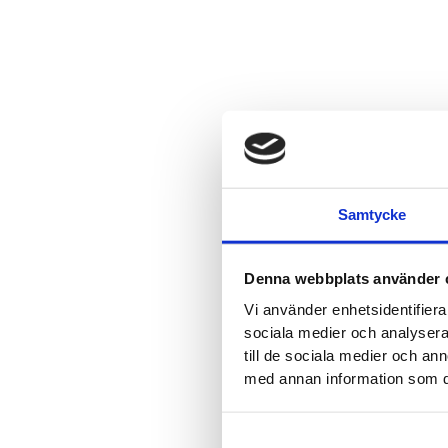
Samtycke
Denna webbplats använder 
Vi använder enhetsidentifierar
sociala medier och analysera 
till de sociala medier och a
med annan information som du 