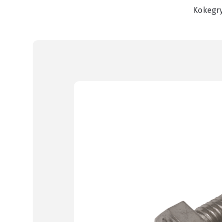
Kokegr