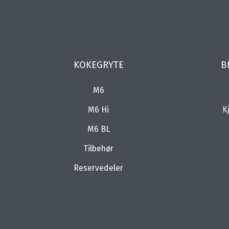
KOKEGRYTE
B
M6
M6 Hi
K
M6 BL
Tilbehør
Reservedeler