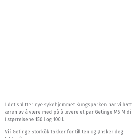
I det splitter nye sykehjemmet Kungsparken har vi hatt
æren av å være med på å levere et par Getinge M5 Midi
i størrelsene 150 l og 100 l.
Vi i Getinge Storkök takker for tilliten og ønsker deg