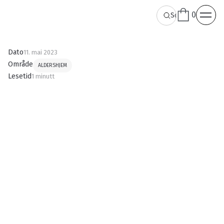
0
Dato
11. mai 2023
Område
ALDERSHJEM
Lesetid
1 minutt