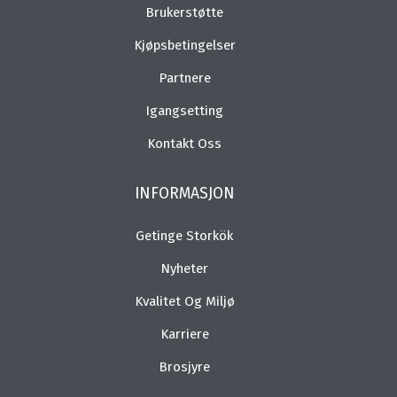
Brukerstøtte
Kjøpsbetingelser
Partnere
Igangsetting
Kontakt Oss
INFORMASJON
Getinge Storkök
Nyheter
Kvalitet Og Miljø
Karriere
Brosjyre