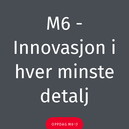
M6 -
Innovasjon i
hver minste
detalj
OPPDAG M6