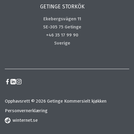
GETINGE STORKÖK
Ekebergsvägen 11
SE-305 75 Getinge
+46 35 17 99 90
Sverige
Opphavsrett © 2026 Getinge Kommersielt kjøkken
Personvernerklæring
winternet.se