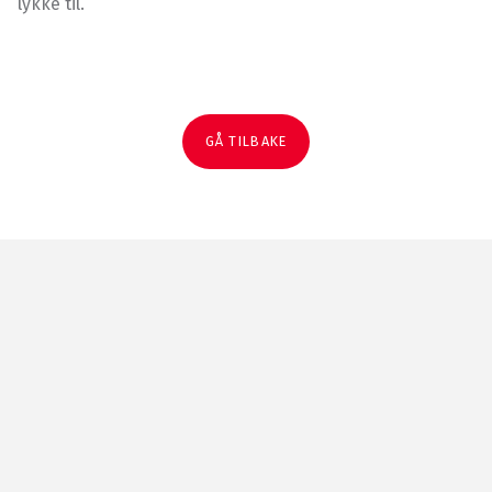
lykke til.
GÅ TILBAKE