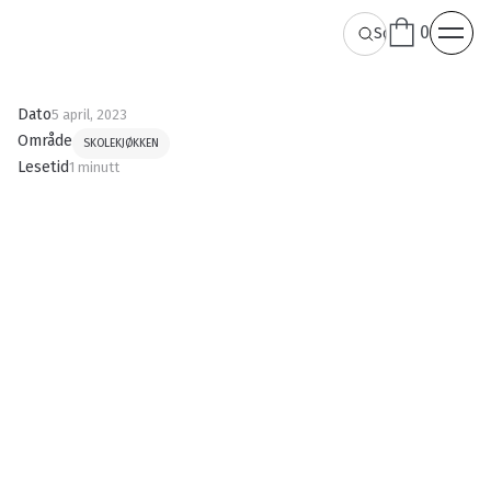
0
Dato
5 april, 2023
Område
SKOLEKJØKKEN
Lesetid
1 minutt