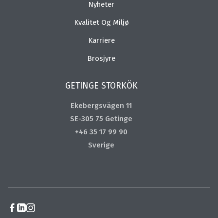
Nyheter
Kvalitet Og Miljø
Karriere
Brosjyre
GETINGE STORKÖK
Ekebergsvägen 11
SE-305 75 Getinge
+46 35 17 99 90
Sverige