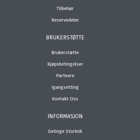
Tilbehør
Reservedeler
BRUKERSTØTTE
Brukerstøtte
Kjøpsbetingelser
Partnere
Igangsetting
Kontakt Oss
INFORMASJON
Getinge Storkök