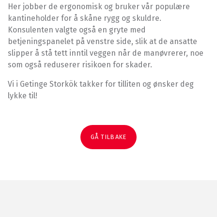
Her jobber de ergonomisk og bruker vår populære
kantineholder for å skåne rygg og skuldre.
Konsulenten valgte også en gryte med
betjeningspanelet på venstre side, slik at de ansatte
slipper å stå tett inntil veggen når de manøvrerer, noe
som også reduserer risikoen for skader.
Vi i Getinge Storkök takker for tilliten og ønsker deg
lykke til!
GÅ TILBAKE