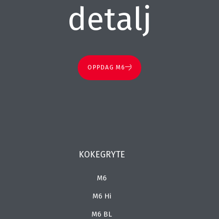
detalj
OPPDAG M6
KOKEGRYTE
M6
M6 Hi
M6 BL