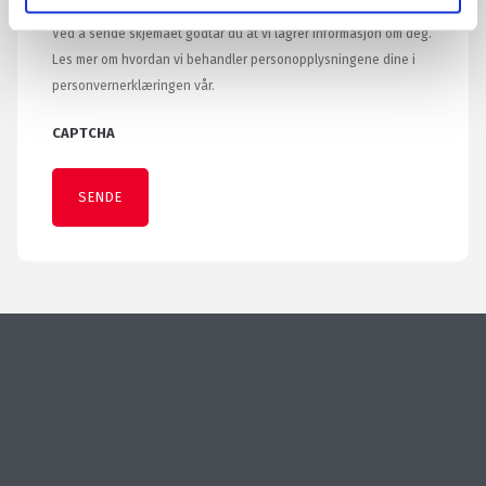
Ved å sende skjemaet godtar du at vi lagrer informasjon om deg.
Les mer om hvordan vi behandler personopplysningene dine i
personvernerklæringen vår.
CAPTCHA