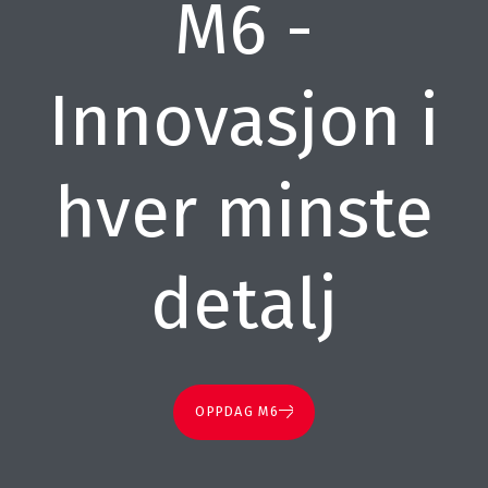
M6 -
Innovasjon i
hver minste
detalj
OPPDAG M6