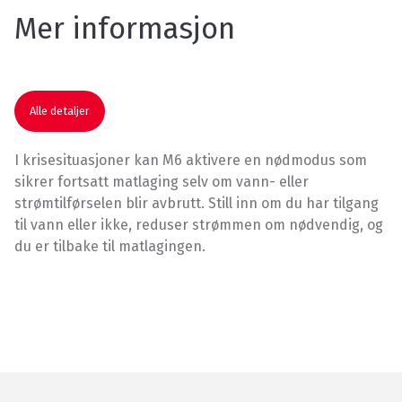
Mer informasjon
Alle detaljer
I krisesituasjoner kan M6 aktivere en nødmodus som
sikrer fortsatt matlaging selv om vann- eller
strømtilførselen blir avbrutt. Still inn om du har tilgang
til vann eller ikke, reduser strømmen om nødvendig, og
du er tilbake til matlagingen.