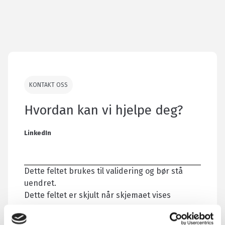
KONTAKT OSS
Hvordan kan vi hjelpe deg?
LinkedIn
Dette feltet brukes til validering og bør stå
uendret.
Dette feltet er skjult når skjemaet vises
Selger e -post