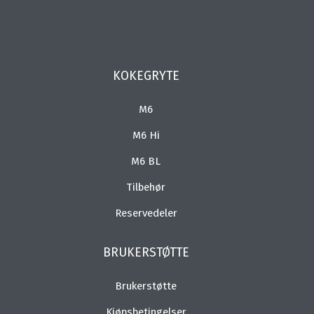
KOKEGRYTE
M6
M6 Hi
M6 BL
Tilbehør
Reservedeler
BRUKERSTØTTE
Brukerstøtte
Kjøpsbetingelser