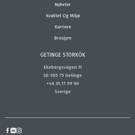
Nyheter
Kvalitet Og Miljø
Karriere
Brosjyre
GETINGE STORKÖK
Ekebergsvägen 11
SE-305 75 Getinge
+46 35 17 99 90
Sverige