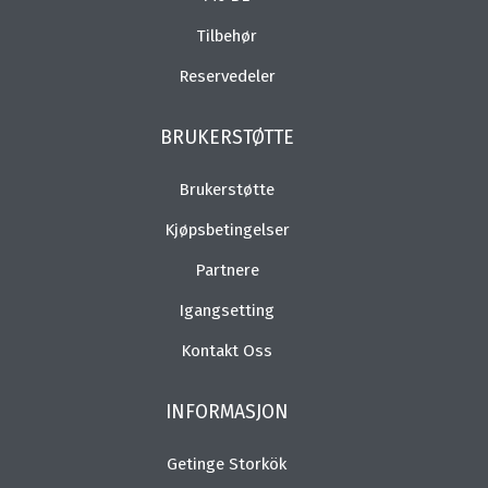
Tilbehør
Reservedeler
BRUKERSTØTTE
Brukerstøtte
Kjøpsbetingelser
Partnere
Igangsetting
Kontakt Oss
INFORMASJON
Getinge Storkök