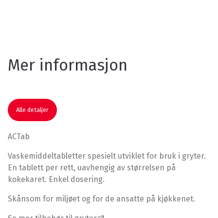
Mer informasjon
Alle detaljer
ACTab
Vaskemiddeltabletter spesielt utviklet for bruk i gryter.
En tablett per rett, uavhengig av størrelsen på
kokekaret. Enkel dosering.
Skånsom for miljøet og for de ansatte på kjøkkenet.