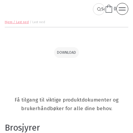
0
Hjem / Last ned
/
Last ned
DOWNLOAD
Få tilgang til viktige produktdokumenter og
brukerhåndbøker for alle dine behov.
Brosjyrer