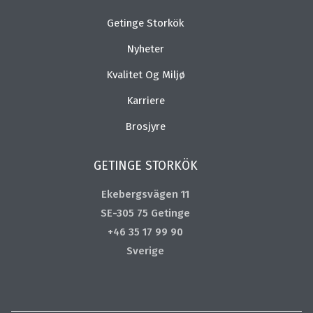
Getinge Storkök
Nyheter
Kvalitet Og Miljø
Karriere
Brosjyre
GETINGE STORKÖK
Ekebergsvägen 11
SE-305 75 Getinge
+46 35 17 99 90
Sverige