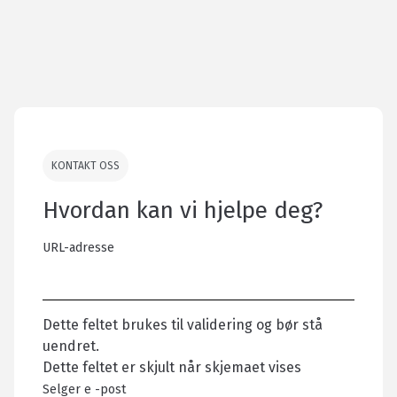
KONTAKT OSS
Hvordan kan vi hjelpe deg?
URL-adresse
Dette feltet brukes til validering og bør stå
uendret.
Dette feltet er skjult når skjemaet vises
Selger e -post