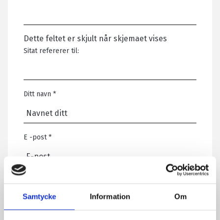
Dette feltet er skjult når skjemaet vises
Sitat refererer til:
Ditt navn
*
E -post
*
Telefon
Samtycke
Information
Om