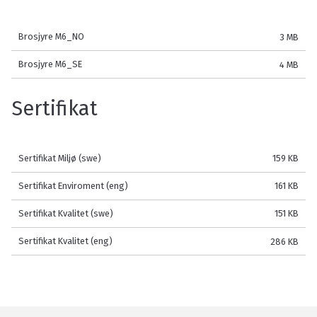
Brosjyre M6_NO
3 MB
Brosjyre M6_SE
4 MB
Sertifikat
Sertifikat Miljø (swe)
159 KB
Sertifikat Enviroment (eng)
161 KB
Sertifikat Kvalitet (swe)
151 KB
Sertifikat Kvalitet (eng)
286 KB