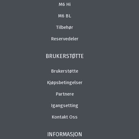
M6 Hi
M6 BL
Tilbehør
Reservedeler
BRUKERSTØTTE
Brukerstøtte
Kjøpsbetingelser
Partnere
Igangsetting
Kontakt Oss
INFORMASJON