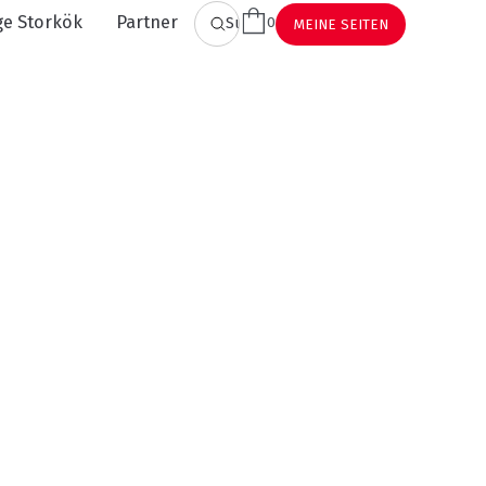
ge Storkök
Partner
0
Suchen
MEINE SEITEN