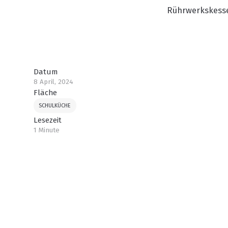
Rührwerkskess
Datum
8 April, 2024
Fläche
SCHULKÜCHE
Lesezeit
1 Minute