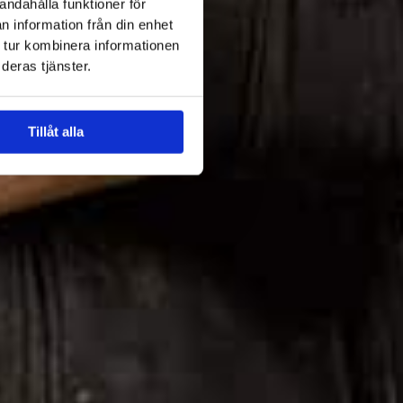
andahålla funktioner för
n information från din enhet
 tur kombinera informationen
deras tjänster.
Tillåt alla