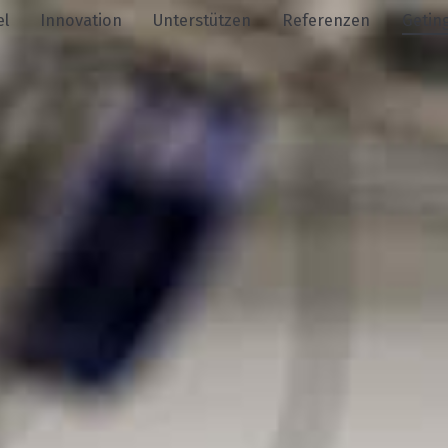
el
Innovation
Unterstützen
Referenzen
Getin