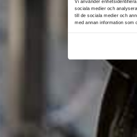
Vi använder enhetsidentifierar
sociala medier och analysera 
till de sociala medier och a
med annan information som du 