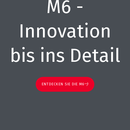
M6 -
Innovation
bis ins Detail
ENTDECKEN SIE DIE M6