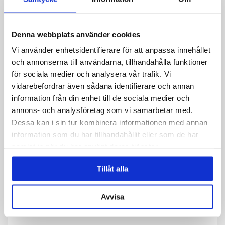
Denna webbplats använder cookies
Telefon
Vi använder enhetsidentifierare för att anpassa innehållet
och annonserna till användarna, tillhandahålla funktioner
för sociala medier och analysera vår trafik. Vi
Nachricht
*
vidarebefordrar även sådana identifierare och annan
information från din enhet till de sociala medier och
annons- och analysföretag som vi samarbetar med.
Dessa kan i sin tur kombinera informationen med annan
information som du har tillhandahållit eller som de har
samlat in när du har använt deras tjänster.
Tillåt alla
Avvisa