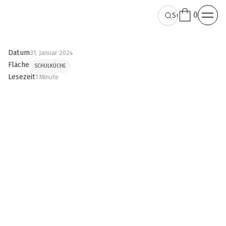
0
Datum
31. Januar 2024
Fläche
SCHULKÜCHE
Lesezeit
1 Minute