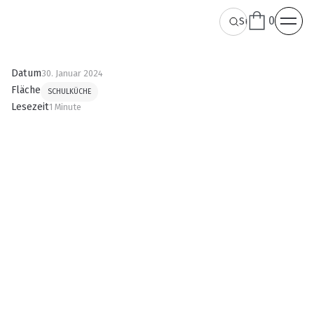
0
Datum
30. Januar 2024
Fläche
SCHULKÜCHE
Lesezeit
1 Minute