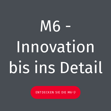
M6 -
Innovation
bis ins Detail
ENTDECKEN SIE DIE M6