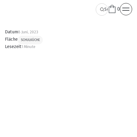
0
Datum
8 Juni, 2023
Fläche
SCHULKÜCHE
Lesezeit
1 Minute