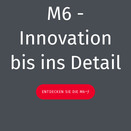
M6 -
Innovation
bis ins Detail
ENTDECKEN SIE DIE M6