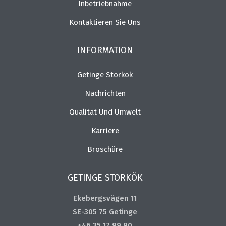
Inbetriebnahme
Kontaktieren Sie Uns
INFORMATION
Getinge Storkök
Nachrichten
Qualität Und Umwelt
Karriere
Broschüre
GETINGE STORKÖK
Ekebergsvägen 11
SE-305 75 Getinge
+46 35 17 99 90