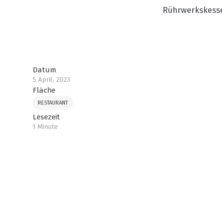
Rührwerkskess
Datum
5 April, 2023
Fläche
RESTAURANT
Lesezeit
1 Minute