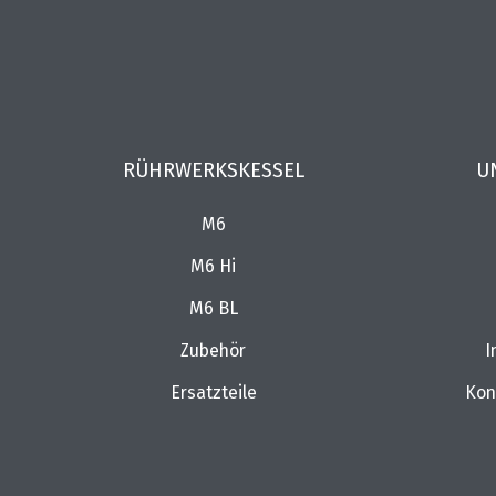
RÜHRWERKSKESSEL
U
M6
M6 Hi
M6 BL
Zubehör
I
Ersatzteile
Kon