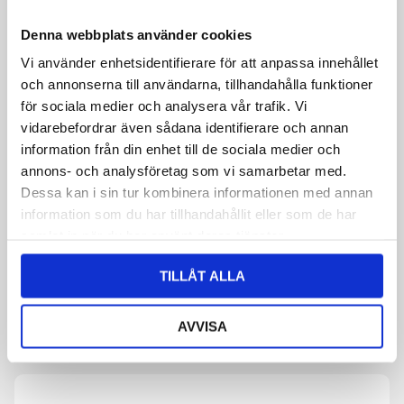
Denna webbplats använder cookies
Vi använder enhetsidentifierare för att anpassa innehållet
och annonserna till användarna, tillhandahålla funktioner
för sociala medier och analysera vår trafik. Vi
vidarebefordrar även sådana identifierare och annan
information från din enhet till de sociala medier och
annons- och analysföretag som vi samarbetar med.
Dessa kan i sin tur kombinera informationen med annan
information som du har tillhandahållit eller som de har
samlat in när du har använt deras tjänster.
TILLÅT ALLA
AVVISA