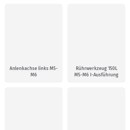
Anlenkachse links M5-
Rührwerkzeug 150L
M6
M5-M6 I-Ausführung