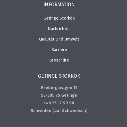
INFORMATION
Getinge Storkök
Nachrichten
Qualität Und Umwelt
Karriere
Broschüre
GETINGE STORKÖK
Ekebergsvägen 11
SE-305 75 Getinge
+46 35 17 99 90
Schweden (auf Schwedisch)