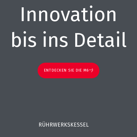
Innovation
bis ins Detail
ENTDECKEN SIE DIE M6
RÜHRWERKSKESSEL