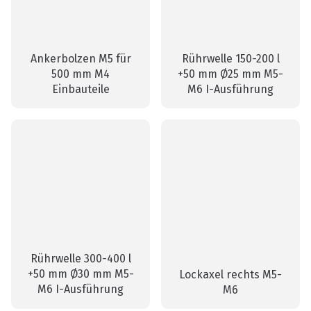
Ankerbolzen M5 für
Rührwelle 150-200 l
500 mm M4
+50 mm Ø25 mm M5-
Einbauteile
M6 I-Ausführung
Rührwelle 300-400 l
+50 mm Ø30 mm M5-
Lockaxel rechts M5-
M6 I-Ausführung
M6