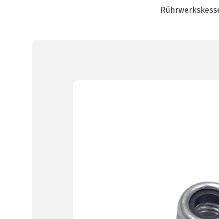
Rührwerkskess