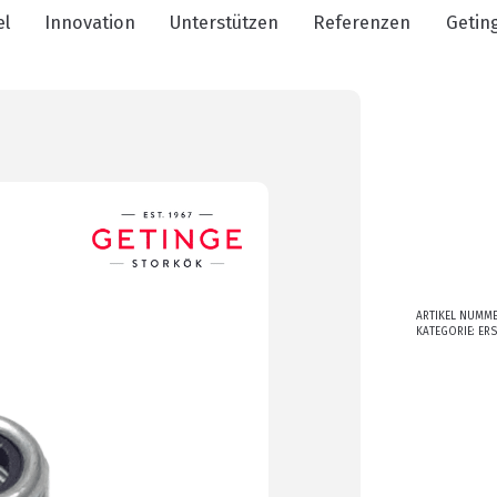
el
Innovation
Unterstützen
Referenzen
Getin
ARTIKEL NUMM
KATEGORIE:
ERS