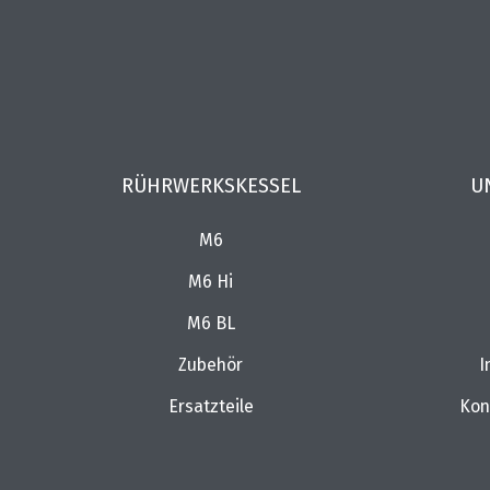
RÜHRWERKSKESSEL
U
M6
M6 Hi
M6 BL
Zubehör
I
Ersatzteile
Kon