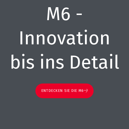
M6 -
Innovation
bis ins Detail
ENTDECKEN SIE DIE M6