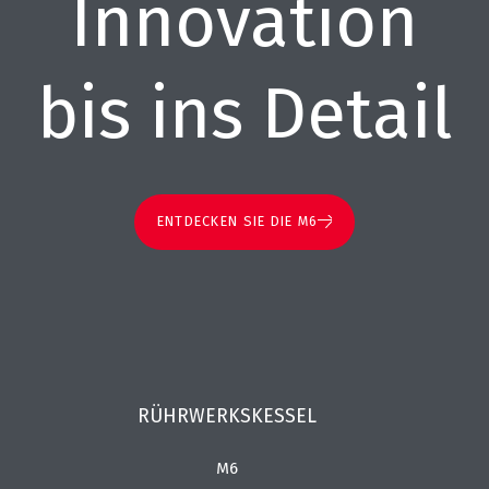
Innovation
bis ins Detail
ENTDECKEN SIE DIE M6
RÜHRWERKSKESSEL
M6