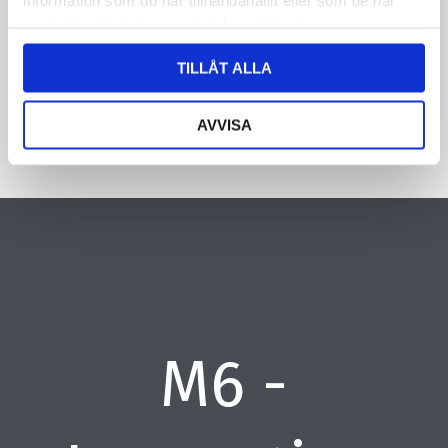
samlat in när du har använt deras tjänster.
CAPTCHA
TILLÅT ALLA
AVVISA
M6 -