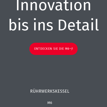
Innovation
bis ins Detail
ENTDECKEN SIE DIE M6
RÜHRWERKSKESSEL
M6