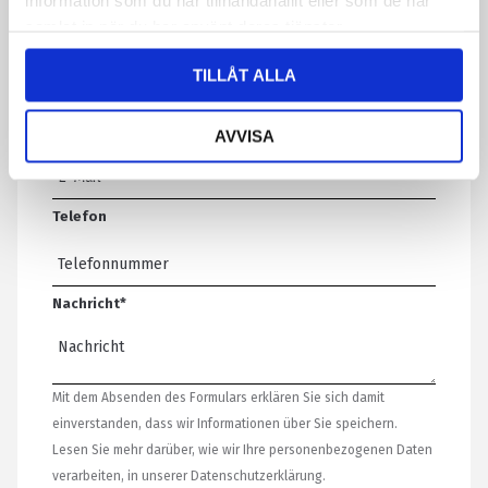
information som du har tillhandahållit eller som de har
samlat in när du har använt deras tjänster.
Ihr Name
*
TILLÅT ALLA
E-Mail-Adresse
*
AVVISA
Telefon
Nachricht
*
Mit dem Absenden des Formulars erklären Sie sich damit
einverstanden, dass wir Informationen über Sie speichern.
Lesen Sie mehr darüber, wie wir Ihre personenbezogenen Daten
verarbeiten, in unserer Datenschutzerklärung.