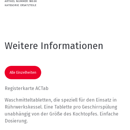
ARTIKEL NUMMER:
900.00
KATEGORIE:
ERSATZTEILE
Weitere Informationen
Alle Einzelheiten
Registerkarte ACTab
Waschmitteltabletten, die speziell für den Einsatz in
Rührwerkskessel. Eine Tablette pro Geschirrspülung
unabhängig von der Größe des Kochtopfes. Einfache
Dosierung.