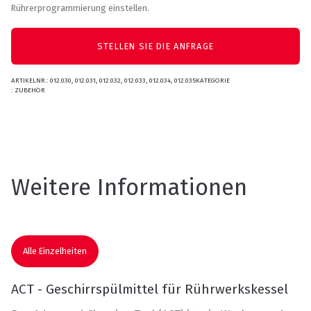
Rührerprogrammierung einstellen.
STELLEN SIE DIE ANFRAGE
ARTIKELNR.:
012.030, 012.031, 012.032, 012.033, 012.034, 012.035KATEGORIE
:
ZUBEHÖR
Weitere Informationen
Alle Einzelheiten
ACT - Geschirrspülmittel für Rührwerkskessel