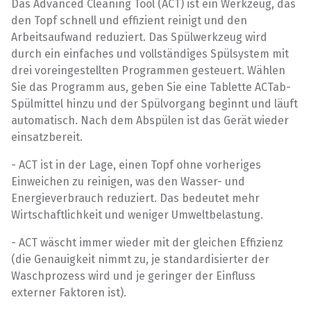
Das Advanced Cleaning Tool (ACT) ist ein Werkzeug, das
den Topf schnell und effizient reinigt und den
Arbeitsaufwand reduziert. Das Spülwerkzeug wird
durch ein einfaches und vollständiges Spülsystem mit
drei voreingestellten Programmen gesteuert. Wählen
Sie das Programm aus, geben Sie eine Tablette ACTab-
Spülmittel hinzu und der Spülvorgang beginnt und läuft
automatisch. Nach dem Abspülen ist das Gerät wieder
einsatzbereit.
- ACT ist in der Lage, einen Topf ohne vorheriges
Einweichen zu reinigen, was den Wasser- und
Energieverbrauch reduziert. Das bedeutet mehr
Wirtschaftlichkeit und weniger Umweltbelastung.
- ACT wäscht immer wieder mit der gleichen Effizienz
(die Genauigkeit nimmt zu, je standardisierter der
Waschprozess wird und je geringer der Einfluss
externer Faktoren ist).