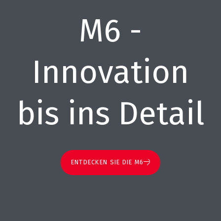
M6 -
Innovation
bis ins Detail
ENTDECKEN SIE DIE M6