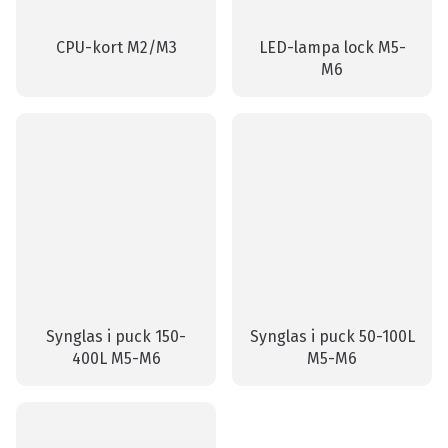
CPU-kort M2/M3
LED-lampa lock M5-
M6
Synglas i puck 150-
Synglas i puck 50-100L
400L M5-M6
M5-M6