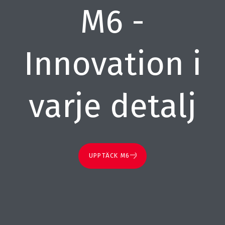
M6 -
Innovation i
varje detalj
UPPTÄCK M6