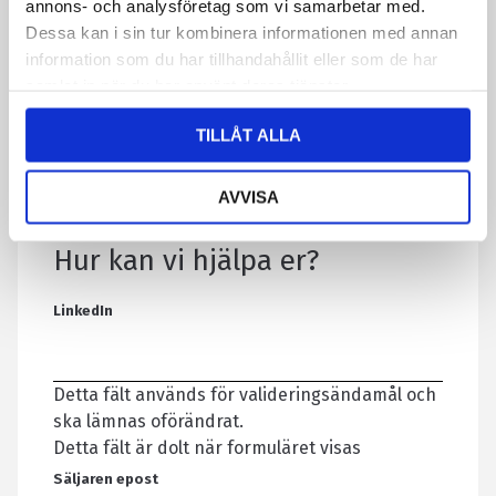
annons- och analysföretag som vi samarbetar med.
Dessa kan i sin tur kombinera informationen med annan
information som du har tillhandahållit eller som de har
samlat in när du har använt deras tjänster.
TILLÅT ALLA
AVVISA
KONTAKTA OSS
Hur kan vi hjälpa er?
LinkedIn
Detta fält används för valideringsändamål och
ska lämnas oförändrat.
Detta fält är dolt när formuläret visas
Säljaren epost