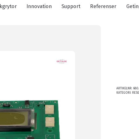
kgrytor
Innovation
Support
Referenser
Getin
ARTIKELNR:
680.
KATEGORI:
RES