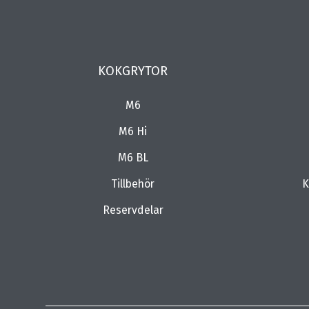
KOKGRYTOR
M6
M6 Hi
M6 BL
Tillbehör
K
Reservdelar