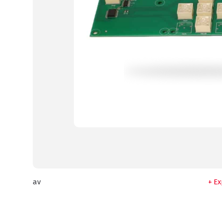
av
Ex