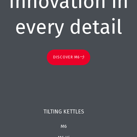
Innovation in
every detail
DISCOVER M6
TILTING KETTLES
M6