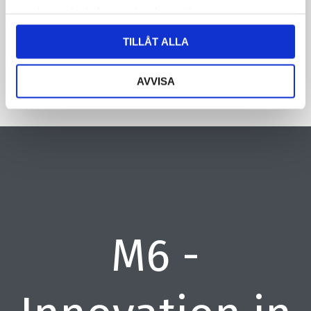
samlat in när du har använt deras tjänster.
CAPTCHA
TILLÅT ALLA
AVVISA
M6 -