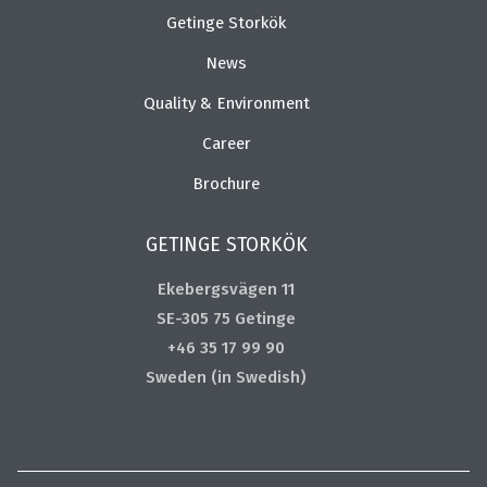
Getinge Storkök
News
Quality & Environment
Career
Brochure
GETINGE STORKÖK
Ekebergsvägen 11
SE-305 75 Getinge
+46 35 17 99 90
Sweden (in Swedish)