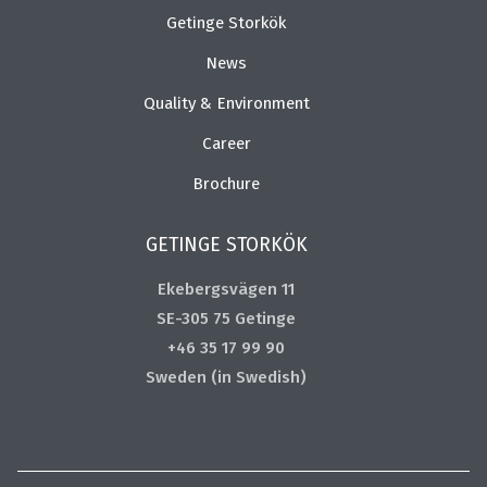
Getinge Storkök
News
Quality & Environment
Career
Brochure
GETINGE STORKÖK
Ekebergsvägen 11
SE-305 75 Getinge
+46 35 17 99 90
Sweden (in Swedish)