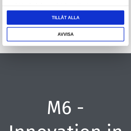
samlat in när du har använt deras tjänster.
CAPTCHA
TILLÅT ALLA
AVVISA
M6 -