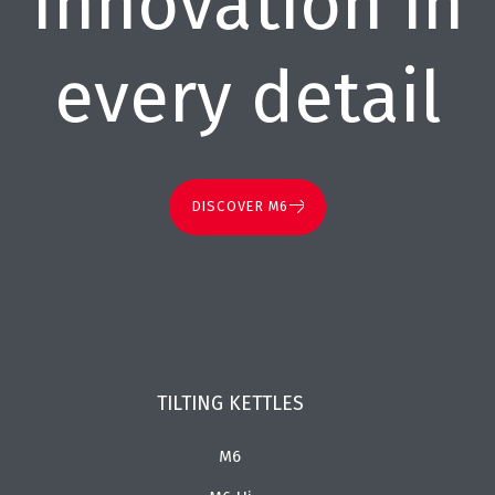
Innovation in
every detail
DISCOVER M6
TILTING KETTLES
M6