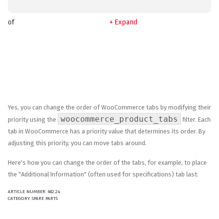
of
Expand
Yes, you can change the order of WooCommerce tabs by modifying their
woocommerce_product_tabs
priority using the
filter. Each
tab in WooCommerce has a priority value that determines its order. By
adjusting this priority, you can move tabs around.
Here's how you can change the order of the tabs, for example, to place
the "Additional Information" (often used for specifications) tab last:
ARTICLE NUMBER:
682.24
CATEGORY:
SPARE PARTS