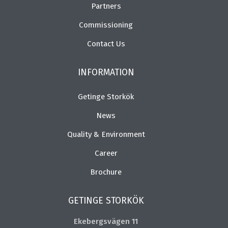
Partners
Commissioning
Contact Us
INFORMATION
Getinge Storkök
News
Quality & Environment
Career
Brochure
GETINGE STORKÖK
Ekebergsvägen 11