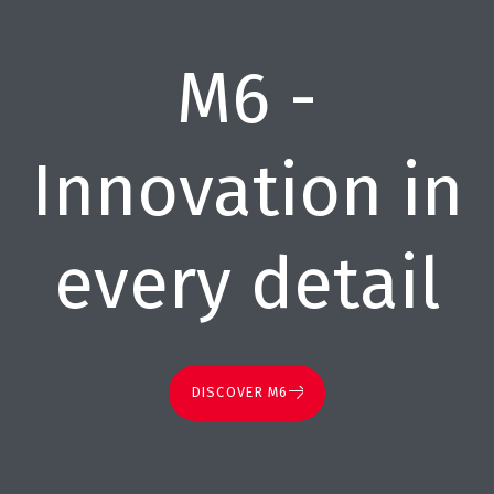
M6 -
Innovation in
every detail
DISCOVER M6