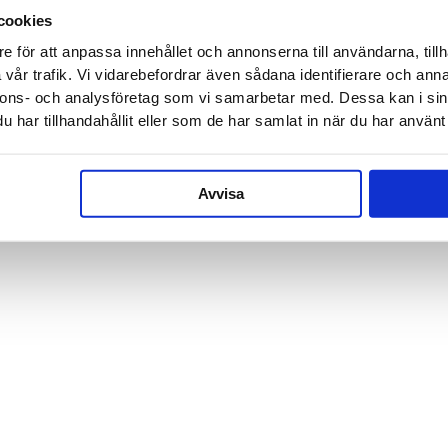
cookies
E-post
*
e för att anpassa innehållet och annonserna till användarna, tillh
vår trafik. Vi vidarebefordrar även sådana identifierare och anna
nnons- och analysföretag som vi samarbetar med. Dessa kan i sin
har tillhandahållit eller som de har samlat in när du har använt 
Telefon
Avvisa
Meddel