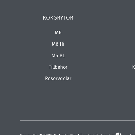
KOKGRYTOR
M6
M6 Hi
M6 BL
Tillbehör
K
Reservdelar