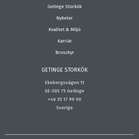
Getinge Storkök
Nyheter
Kvalitet & Miljö
Karriär
Broschyr
GETINGE STORKÖK
Ekebergsvägen 11
SE-305 75 Getinge
+46 35 17 99 90
Sverige