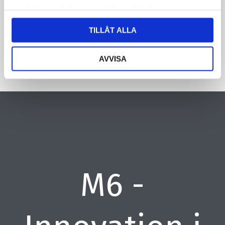
samlat in när du har använt deras tjänster.
CAPTCHA
TILLÅT ALLA
AVVISA
M6 -