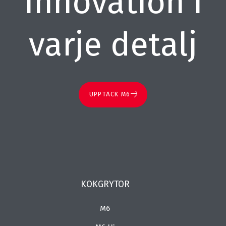
Innovation i
varje detalj
UPPTÄCK M6
KOKGRYTOR
M6