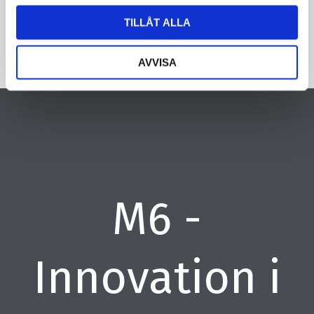
TILLÅT ALLA
AVVISA
M6 -
Innovation i