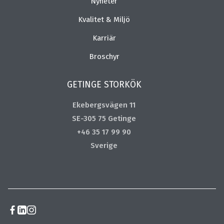
Nyheter
Kvalitet & Miljö
Karriär
Broschyr
GETINGE STORKÖK
Ekebergsvägen 11
SE-305 75 Getinge
+46 35 17 99 90
Sverige