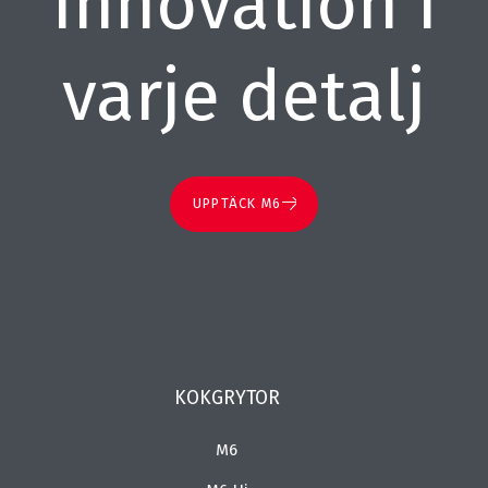
Innovation i
varje detalj
UPPTÄCK M6
KOKGRYTOR
M6