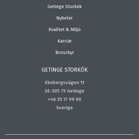
Getinge Storkök
Nyheter
Kvalitet & Miljö
Karriär
Broschyr
GETINGE STORKÖK
Ekebergsvägen 11
SE-305 75 Getinge
+46 35 17 99 90
Sverige