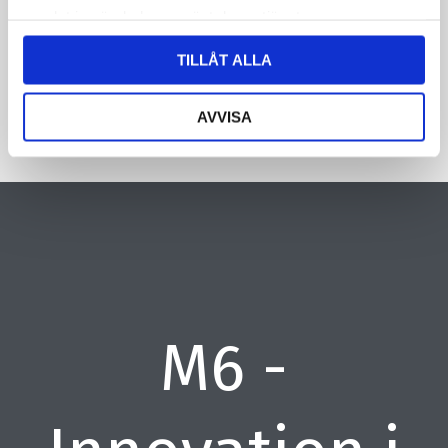
samlat in när du har använt deras tjänster.
CAPTCHA
TILLÅT ALLA
AVVISA
M6 -