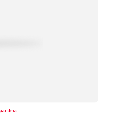
pandera