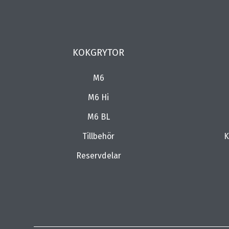
KOKGRYTOR
M6
M6 Hi
M6 BL
Tillbehör
K
Reservdelar