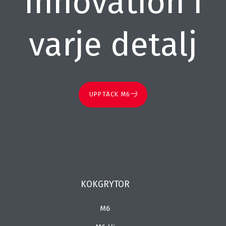
Innovation i
varje detalj
UPPTÄCK M6
KOKGRYTOR
M6