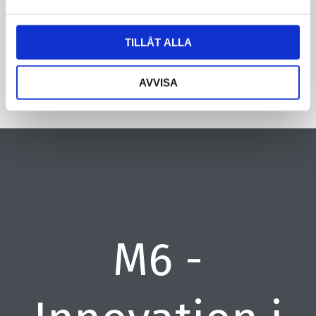
samlat in när du har använt deras tjänster.
CAPTCHA
TILLÅT ALLA
AVVISA
M6 -