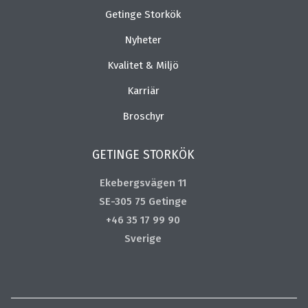
Getinge Storkök
Nyheter
Kvalitet & Miljö
Karriär
Broschyr
GETINGE STORKÖK
Ekebergsvägen 11
SE-305 75 Getinge
+46 35 17 99 90
Sverige