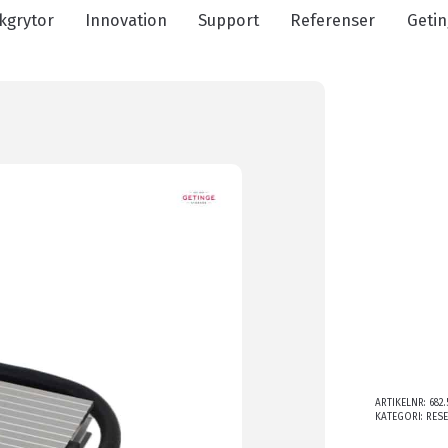
kgrytor
Innovation
Support
Referenser
Getin
ARTIKELNR:
682
KATEGORI:
RES