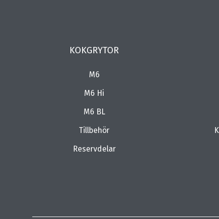
KOKGRYTOR
M6
M6 Hi
M6 BL
Tillbehör
K
Reservdelar