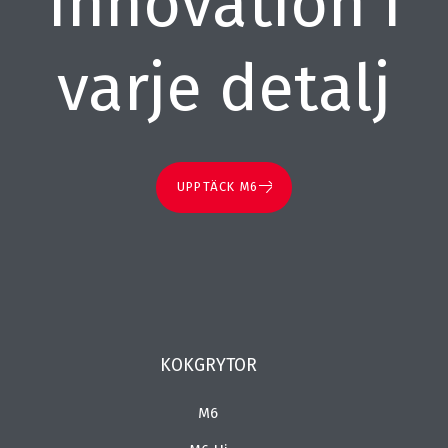
Innovation i
varje detalj
UPPTÄCK M6
KOKGRYTOR
M6