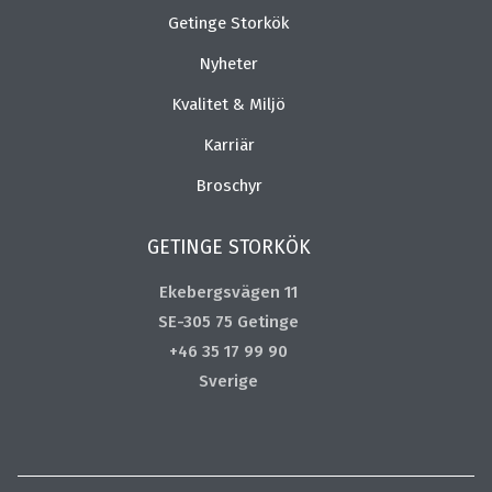
Getinge Storkök
Nyheter
Kvalitet & Miljö
Karriär
Broschyr
GETINGE STORKÖK
Ekebergsvägen 11
SE-305 75 Getinge
+46 35 17 99 90
Sverige