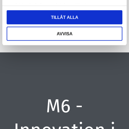
samlat in när du har använt deras tjänster.
CAPTCHA
TILLÅT ALLA
AVVISA
M6 -