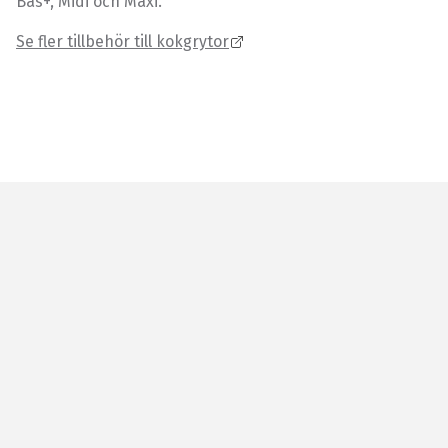
Bas+, Midi och Maxi.
Se fler tillbehör till kokgrytor