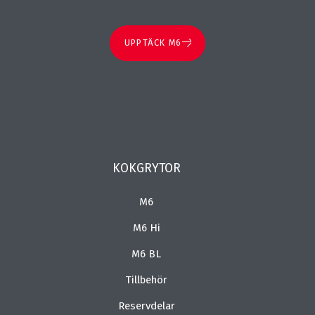
UPPTÄCK M6
KOKGRYTOR
M6
M6 Hi
M6 BL
Tillbehör
Reservdelar