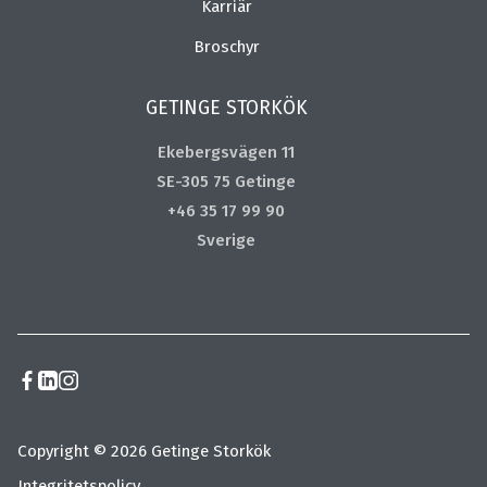
Karriär
Broschyr
GETINGE STORKÖK
Ekebergsvägen 11
SE-305 75 Getinge
+46 35 17 99 90
Sverige
Copyright © 2026 Getinge Storkök
Integritetspolicy