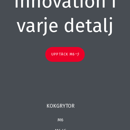
Innovation i
varje detalj
UPPTÄCK M6
KOKGRYTOR
M6