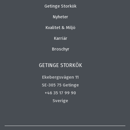
Getinge Storkök
Nyheter
Kvalitet & Miljö
Karriär
Broschyr
GETINGE STORKÖK
Ekebergsvägen 11
SE-305 75 Getinge
+46 35 17 99 90
Sverige