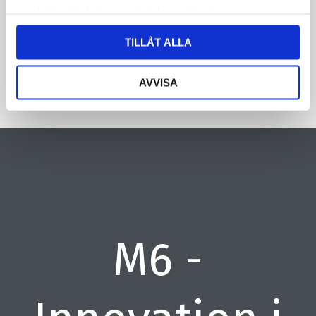
samlat in när du har använt deras tjänster.
CAPTCHA
TILLÅT ALLA
AVVISA
M6 -