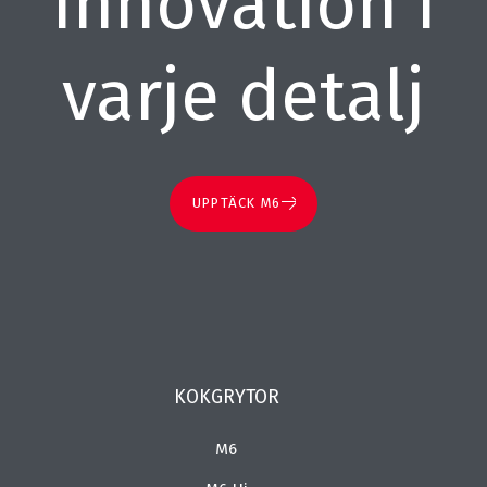
Innovation i
varje detalj
UPPTÄCK M6
KOKGRYTOR
M6