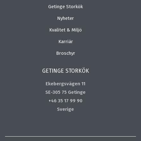
Getinge Storkök
Nyheter
Kvalitet & Miljö
Karriär
Broschyr
GETINGE STORKÖK
Ekebergsvägen 11
SE-305 75 Getinge
+46 35 17 99 90
Sverige