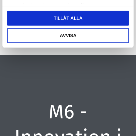
samlat in när du har använt deras tjänster.
CAPTCHA
TILLÅT ALLA
AVVISA
M6 -