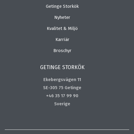
Getinge Storkök
Nyheter
Kvalitet & Miljö
Karriär
Broschyr
GETINGE STORKÖK
Ekebergsvägen 11
SE-305 75 Getinge
+46 35 17 99 90
Sverige