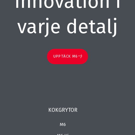
Innovation i
varje detalj
UPPTÄCK M6
KOKGRYTOR
M6