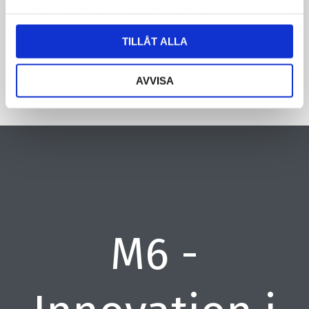
samlat in när du har använt deras tjänster.
CAPTCHA
TILLÅT ALLA
AVVISA
M6 -