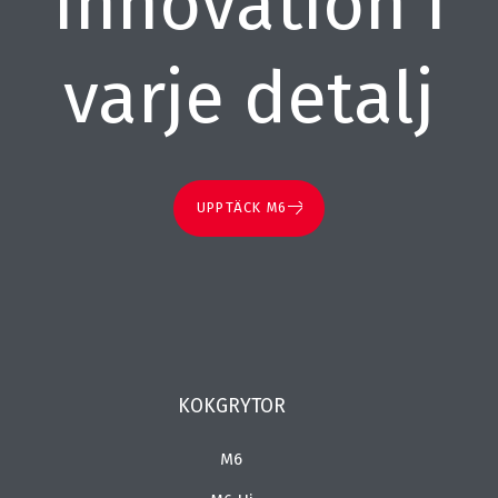
Innovation i
varje detalj
UPPTÄCK M6
KOKGRYTOR
M6