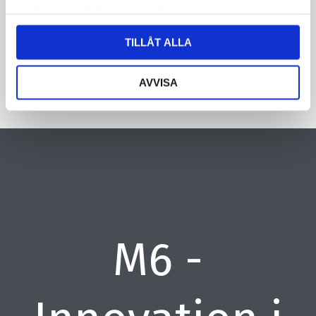
samlat in när du har använt deras tjänster.
CAPTCHA
TILLÅT ALLA
AVVISA
M6 -