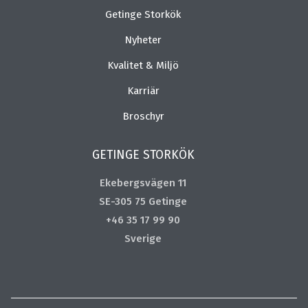
Getinge Storkök
Nyheter
Kvalitet & Miljö
Karriär
Broschyr
GETINGE STORKÖK
Ekebergsvägen 11
SE-305 75 Getinge
+46 35 17 99 90
Sverige