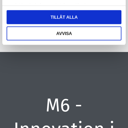
samlat in när du har använt deras tjänster.
CAPTCHA
TILLÅT ALLA
AVVISA
M6 -