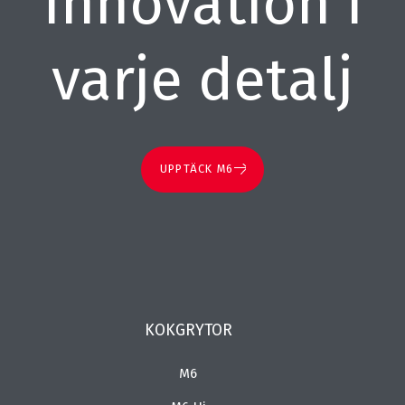
Innovation i
varje detalj
UPPTÄCK M6
KOKGRYTOR
M6