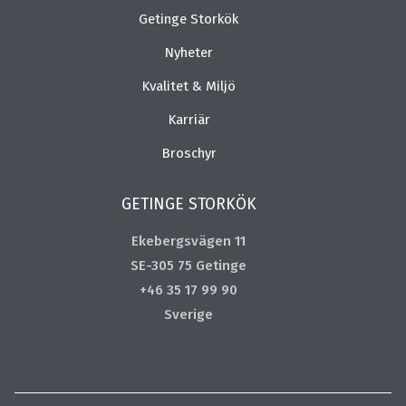
Getinge Storkök
Nyheter
Kvalitet & Miljö
Karriär
Broschyr
GETINGE STORKÖK
Ekebergsvägen 11
SE-305 75 Getinge
+46 35 17 99 90
Sverige