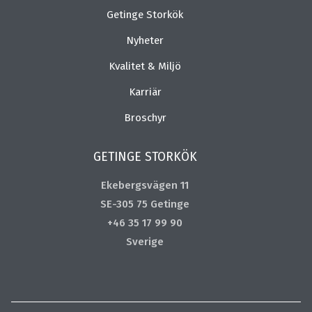
Getinge Storkök
Nyheter
Kvalitet & Miljö
Karriär
Broschyr
GETINGE STORKÖK
Ekebergsvägen 11
SE-305 75 Getinge
+46 35 17 99 90
Sverige