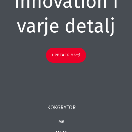
Innovation i
varje detalj
UPPTÄCK M6
KOKGRYTOR
M6