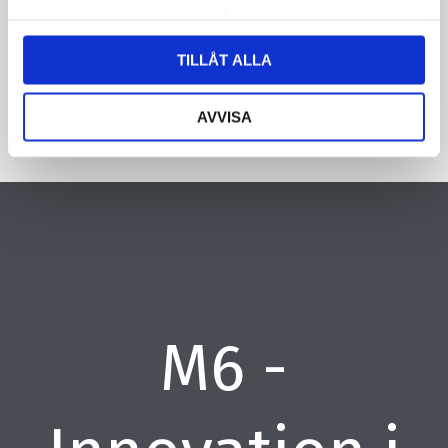
samlat in när du har använt deras tjänster.
CAPTCHA
TILLÅT ALLA
AVVISA
M6 -