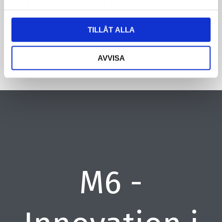
samlat in när du har använt deras tjänster.
CAPTCHA
TILLÅT ALLA
AVVISA
M6 -