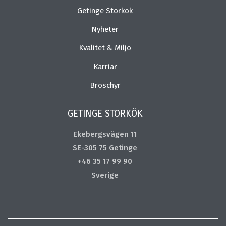
Getinge Storkök
Nyheter
Kvalitet & Miljö
Karriär
Broschyr
GETINGE STORKÖK
Ekebergsvägen 11
SE-305 75 Getinge
+46 35 17 99 90
Sverige