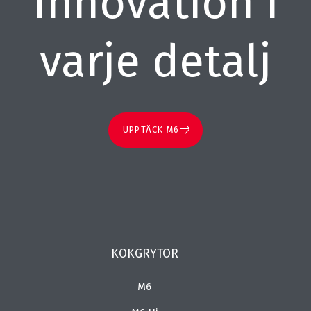
Innovation i
varje detalj
UPPTÄCK M6
KOKGRYTOR
M6