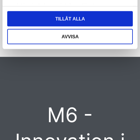
samlat in när du har använt deras tjänster.
CAPTCHA
TILLÅT ALLA
AVVISA
M6 -