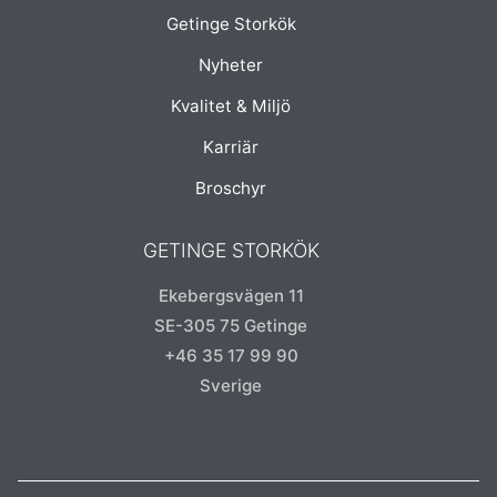
Getinge Storkök
Nyheter
Kvalitet & Miljö
Karriär
Broschyr
GETINGE STORKÖK
Ekebergsvägen 11
SE-305 75 Getinge
+46 35 17 99 90
Sverige