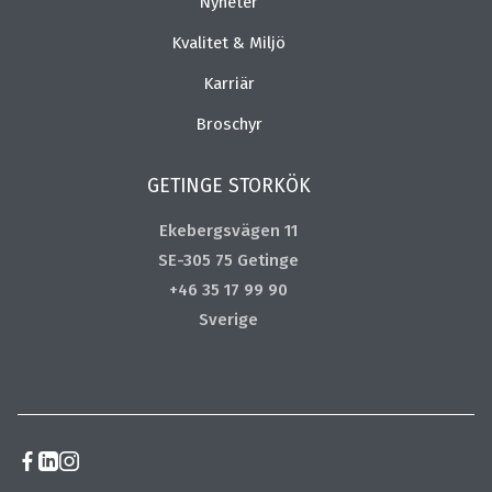
Nyheter
Kvalitet & Miljö
Karriär
Broschyr
GETINGE STORKÖK
Ekebergsvägen 11
SE-305 75 Getinge
+46 35 17 99 90
Sverige