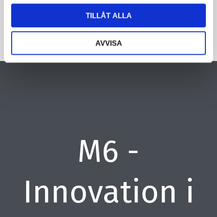
TILLÅT ALLA
AVVISA
M6 -
Innovation i