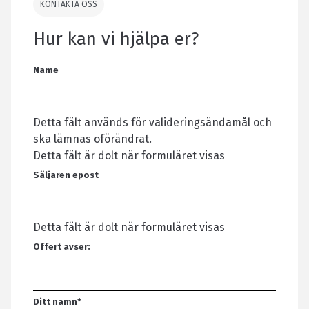
KONTAKTA OSS
Hur kan vi hjälpa er?
Name
Detta fält används för valideringsändamål och
ska lämnas oförändrat.
Detta fält är dolt när formuläret visas
Säljaren epost
Detta fält är dolt när formuläret visas
Offert avser:
Ditt namn
*