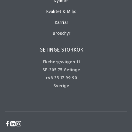
Nyheter
Kvalitet & Miljö
Karriär
Broschyr
GETINGE STORKÖK
Ekebergsvägen 11
SE-305 75 Getinge
+46 35 17 99 90
Sverige