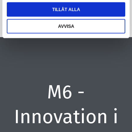
TILLÅT ALLA
AVVISA
M6 -
Innovation i