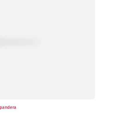
pandera