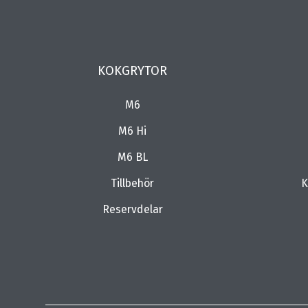
KOKGRYTOR
M6
M6 Hi
M6 BL
Tillbehör
K
Reservdelar