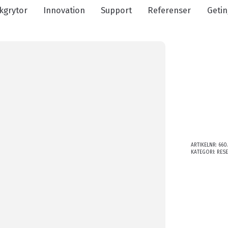
kgrytor
Innovation
Support
Referenser
Getin
ARTIKELNR:
660.
KATEGORI:
RES