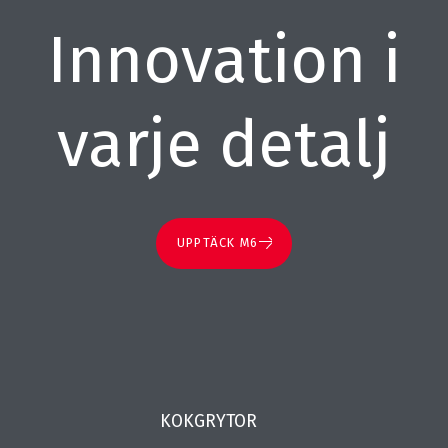
Innovation i
varje detalj
UPPTÄCK M6
KOKGRYTOR