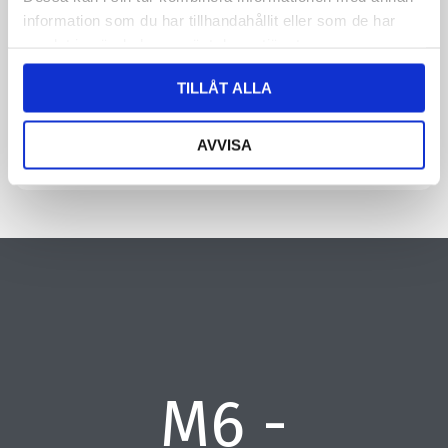
information om dig. Läs mer om hur vi behandlar dina
information som du har tillhandahållit eller som de har
personuppgifter i vår integritetspolicy.
samlat in när du har använt deras tjänster.
CAPTCHA
TILLÅT ALLA
AVVISA
M6 -