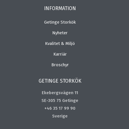
INFORMATION
Getinge Storkök
Nyheter
Kvalitet & Miljö
Karriär
Broschyr
GETINGE STORKÖK
Ekebergsvägen 11
SE-305 75 Getinge
+46 35 17 99 90
Sverige