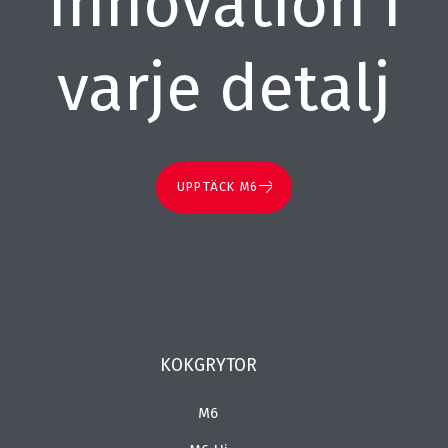
Innovation i
varje detalj
UPPTÄCK M6
KOKGRYTOR
M6