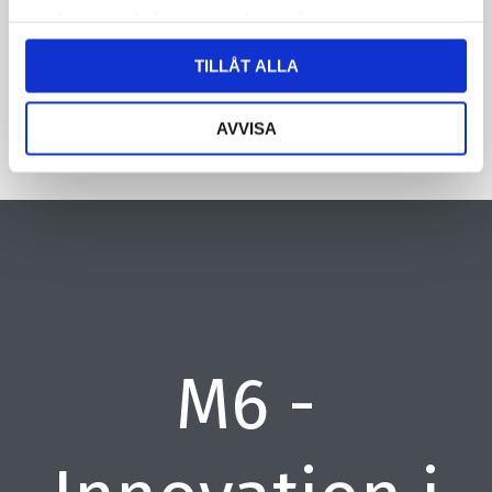
samlat in när du har använt deras tjänster.
CAPTCHA
TILLÅT ALLA
AVVISA
M6 -