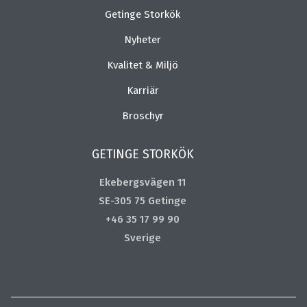
Getinge Storkök
Nyheter
Kvalitet & Miljö
Karriär
Broschyr
GETINGE STORKÖK
Ekebergsvägen 11
SE-305 75 Getinge
+46 35 17 99 90
Sverige