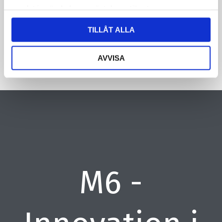
samlat in när du har använt deras tjänster.
CAPTCHA
TILLÅT ALLA
AVVISA
M6 -