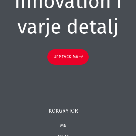
Innovation i
varje detalj
UPPTÄCK M6
KOKGRYTOR
M6