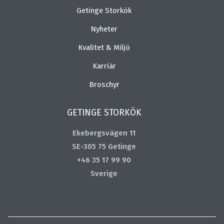
Getinge Storkök
Nyheter
Kvalitet & Miljö
Karriär
Broschyr
GETINGE STORKÖK
Ekebergsvägen 11
SE-305 75 Getinge
+46 35 17 99 90
Sverige